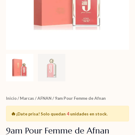
Inicio
/
Marcas
/
AFNAN
/ 9am Pour Femme de Afnan
🔥
4
¡Date prisa!
Solo quedan
unidades en stock.
9am Pour Femme de Afnan