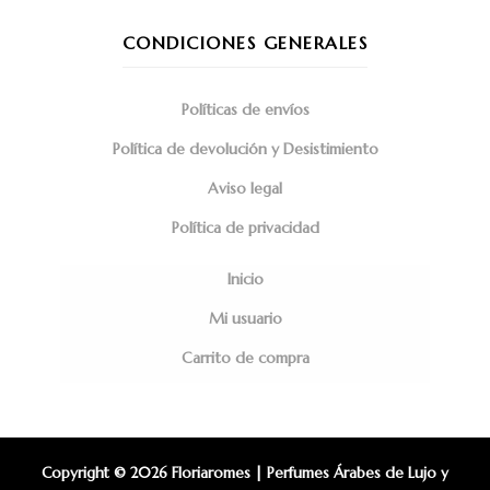
CONDICIONES GENERALES
Políticas de envíos
Política de devolución y Desistimiento
Aviso legal
Política de privacidad
Inicio
Mi usuario
Carrito de compra
Copyright © 2026 Floriaromes | Perfumes Árabes de Lujo y