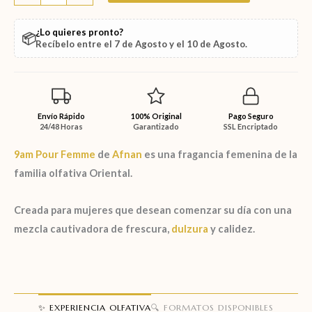
¿Lo quieres pronto?
📦
Recíbelo entre el
7 de Agosto
y el
10 de Agosto
.
Envío Rápido
100% Original
Pago Seguro
24/48 Horas
Garantizado
SSL Encriptado
9am Pour Femme
de
Afnan
es una fragancia femenina de la
familia olfativa
Oriental.
Creada para mujeres que desean comenzar su día con una
mezcla cautivadora de frescura,
dulzura
y calidez.
✨ EXPERIENCIA OLFATIVA
🔍 FORMATOS DISPONIBLES