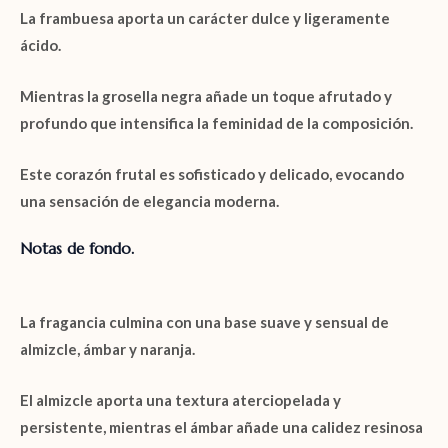
La
frambuesa
aporta un carácter dulce y ligeramente
ácido.
Mientras la
grosella negra
añade un toque afrutado y
profundo que intensifica la feminidad de la composición.
Este corazón frutal es sofisticado y delicado, evocando
una sensación de elegancia moderna.
Notas de fondo.
La fragancia culmina con una base suave y sensual de
almizcle
,
ámbar
y
naranja
.
El
almizcle
aporta una textura aterciopelada y
persistente, mientras el
ámbar
añade una calidez resinosa