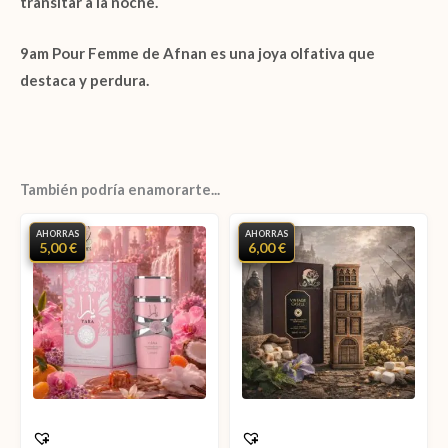
transitar a la noche.
9am Pour Femme
de Afnan es una joya olfativa que
destaca y perdura.
También podría enamorarte...
AHORRAS
AHORRAS
5,00 €
6,00 €