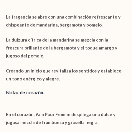
La fragancia se abre con una combinación refrescante y
chispeante de
mandarina
,
bergamota
y
pomelo
.
La dulzura cítrica de la
mandarina
se mezcla con la
frescura brillante de la
bergamota
y el toque amargo y
jugoso del
pomelo.
Creando un inicio que revitaliza los sentidos y establece
un tono enérgico y alegre.
Notas de corazón.
En el corazón,
9am Pour Femme
despliega una dulce y
jugosa mezcla de
frambuesa
y
grosella negra
.