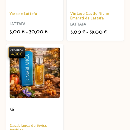
Vintage Castle Niche
Yara de Lattafa
Emarati de Lattafa
LATTAFA
LATTAFA
3,00
-
30,00
€
€
3,00
-
59,00
€
€
AHORRAS
4,00 €
Casablanca de Swiss
Arabian