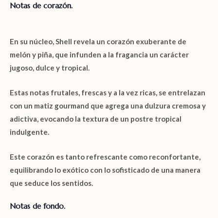
Notas de corazón.
En su núcleo,
Shell
revela un corazón exuberante de
melón
y
piña
, que infunden a la fragancia un carácter
jugoso, dulce y tropical.
Estas notas frutales, frescas y a la vez ricas, se entrelazan
con un matiz
gourmand
que agrega una dulzura cremosa y
adictiva, evocando la textura de un postre tropical
indulgente.
Este corazón es tanto refrescante como reconfortante,
equilibrando lo exótico con lo sofisticado de una manera
que seduce los sentidos.
Notas de fondo.