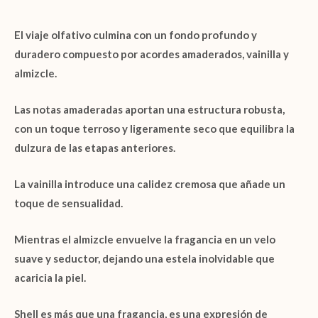
El viaje olfativo culmina con un fondo profundo y
duradero compuesto por acordes
amaderados
,
vainilla
y
almizcle
.
Las
notas amaderadas
aportan una estructura robusta,
con un toque terroso y ligeramente seco que equilibra la
dulzura de las etapas anteriores.
La
vainilla
introduce una calidez cremosa que añade un
toque de sensualidad.
Mientras el
almizcle
envuelve la fragancia en un velo
suave y seductor, dejando una estela inolvidable que
acaricia la piel.
Shell
es más que una fragancia, es una expresión de