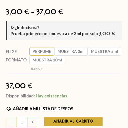
3,00
-
37,00
€
€
✨
¿Indeciso/a?
Prueba primero una muestra de
3ml
por solo
3,00
.
€
PERFUME
MUESTRA 3ml
MUESTRA 5ml
ELIGE
FORMATO
MUESTRA 10ml
LIMPIAR
37,00
€
Disponibilidad:
Hay existencias
AÑADIR A MI LISTA DE DESEOS
AÑADIR AL CARRITO
-
+