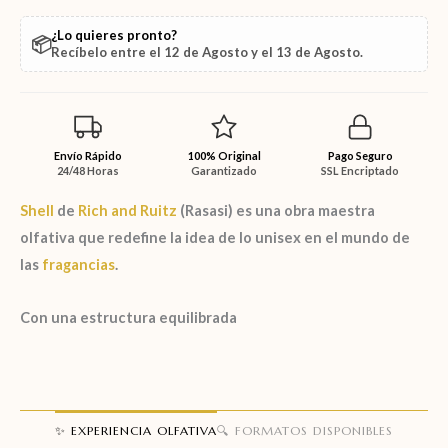
¿Lo quieres pronto?
📦
Recíbelo entre el
12 de Agosto
y el
13 de Agosto
.
Envío Rápido
100% Original
Pago Seguro
24/48 Horas
Garantizado
SSL Encriptado
Shell
de
Rich and Ruitz
(Rasasi)
es una obra maestra
olfativa que redefine la idea de lo unisex en el mundo de
las
fragancias
.
Con una estructura equilibrada
✨ EXPERIENCIA OLFATIVA
🔍 FORMATOS DISPONIBLES