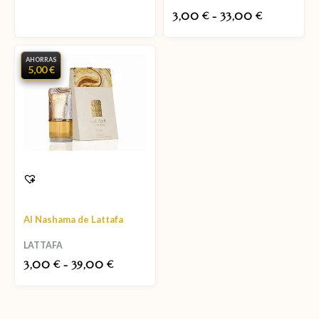
3,00
-
33,00
€
€
AHORRAS
5,00 €
Al Nashama de Lattafa
LATTAFA
3,00
-
39,00
€
€