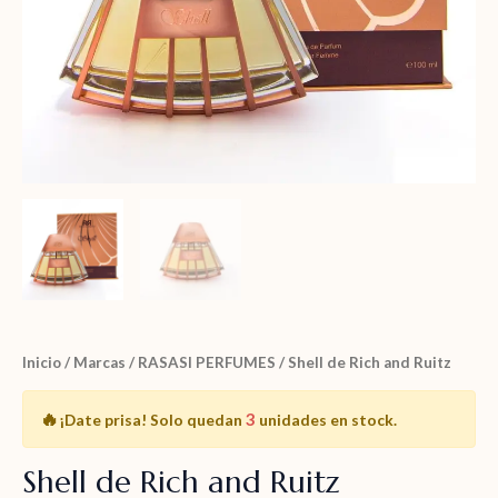
Inicio
/
Marcas
/
RASASI PERFUMES
/ Shell de Rich and Ruitz
🔥
3
¡Date prisa!
Solo quedan
unidades en stock.
Shell de Rich and Ruitz