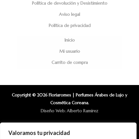
Política de devolución y Desistimiento
Aviso legal
Política de privacidad
Inicio
Mi usuario
Carrito de compra
Copyright © 2026 Floriaromes | Perfumes Árabes de Lujo y
Cosmética Coreana.
Diseño Web: Alberto Ramirez
Valoramos tu privacidad